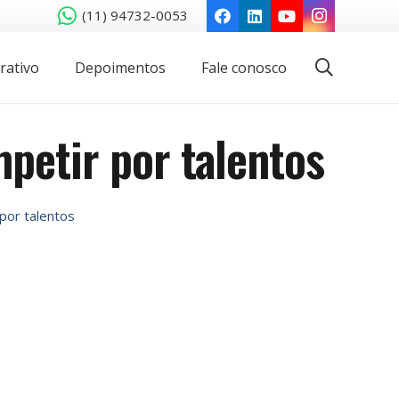
(11) 94732-0053
rativo
Depoimentos
Fale conosco
petir por talentos
por talentos