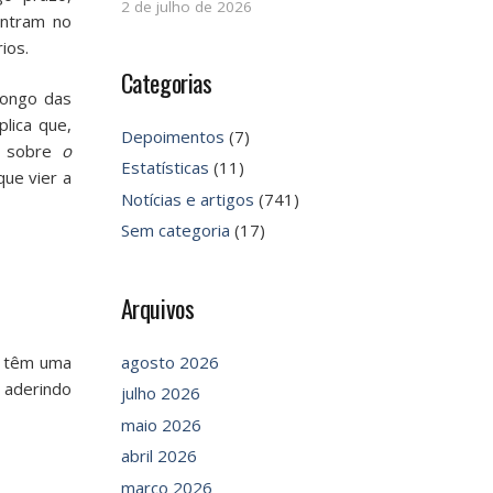
2 de julho de 2026
ontram no
ios.
Categorias
longo das
lica que,
Depoimentos
(7)
a sobre
o
Estatísticas
(11)
ue vier a
Notícias e artigos
(741)
Sem categoria
(17)
Arquivos
s têm uma
agosto 2026
, aderindo
julho 2026
maio 2026
abril 2026
março 2026