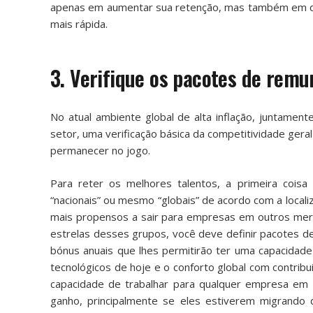
apenas em aumentar sua retenção, mas também em de
mais rápida.
3. Verifique os pacotes de rem
No atual ambiente global de alta inflação, juntamen
setor, uma verificação básica da competitividade ger
permanecer no jogo.
Para reter os melhores talentos, a primeira coisa q
“nacionais” ou mesmo “globais” de acordo com a local
mais propensos a sair para empresas em outros mer
estrelas desses grupos, você deve definir pacotes 
bónus anuais que lhes permitirão ter uma capacidad
tecnológicos de hoje e o conforto global com contribu
capacidade de trabalhar para qualquer empresa em 
ganho, principalmente se eles estiverem migrando