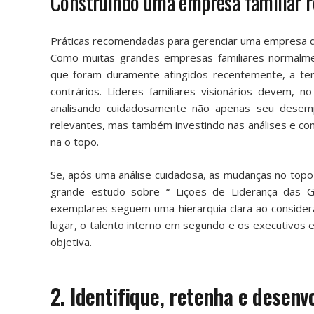
Construindo uma empresa familiar re
Práticas recomendadas para gerenciar uma empresa q
Como muitas grandes empresas familiares normalmente
que foram duramente atingidos recentemente, a t
contrários. Líderes familiares visionários devem, no
analisando cuidadosamente não apenas seu desem
relevantes, mas também investindo nas análises e c
na o topo.
Se, após uma análise cuidadosa, as mudanças no top
grande estudo sobre “
Lições de Liderança das G
exemplares seguem uma hierarquia clara ao considerar
lugar, o talento interno em segundo e os executivos 
objetiva.
2. Identifique, retenha e desenv