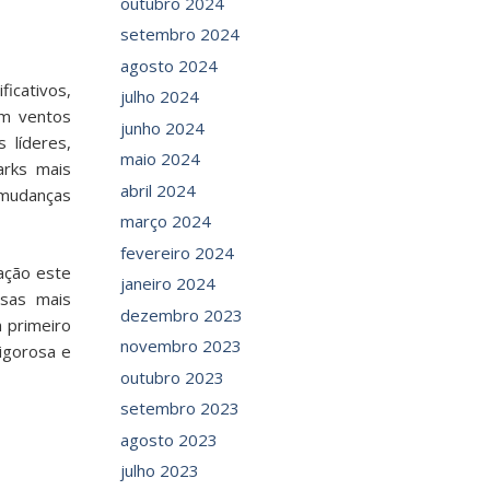
outubro 2024
setembro 2024
agosto 2024
icativos,
julho 2024
am ventos
junho 2024
s líderes,
maio 2024
arks mais
abril 2024
 mudanças
março 2024
fevereiro 2024
ação este
janeiro 2024
sas mais
dezembro 2023
 primeiro
novembro 2023
rigorosa e
outubro 2023
setembro 2023
agosto 2023
julho 2023