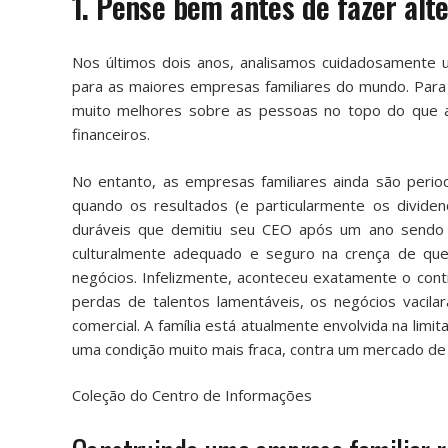
1. Pense bem antes de fazer alt
Nos últimos dois anos, analisamos cuidadosamente
para as maiores empresas familiares do mundo. Para
muito melhores sobre as pessoas no topo do que a
financeiros.
No entanto, as empresas familiares ainda são peri
quando os resultados (e particularmente os divide
duráveis ​​que demitiu seu CEO após um ano sendo 
culturalmente adequado e seguro na crença de qu
negócios. Infelizmente, aconteceu exatamente o cont
perdas de talentos lamentáveis, os negócios vacil
comercial. A família está atualmente envolvida na li
uma condição muito mais fraca, contra um mercado de ta
Coleção do Centro de Informações