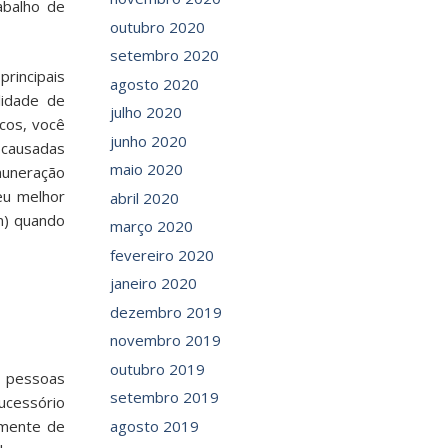
abalho de
outubro 2020
setembro 2020
rincipais
agosto 2020
lidade de
julho 2020
icos, você
junho 2020
 causadas
maio 2020
muneração
eu melhor
abril 2020
m) quando
março 2020
fevereiro 2020
janeiro 2020
dezembro 2019
novembro 2019
outubro 2019
s pessoas
setembro 2019
ucessório
amente de
agosto 2019