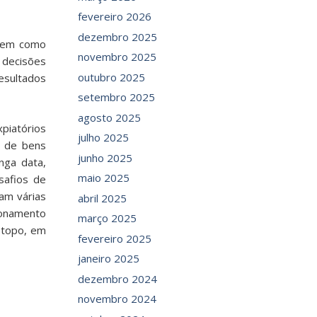
fevereiro 2026
dezembro 2025
 bem como
novembro 2025
 decisões
outubro 2025
esultados
setembro 2025
agosto 2025
piatórios
julho 2025
a de bens
junho 2025
nga data,
maio 2025
safios de
am várias
abril 2025
ionamento
março 2025
e topo, em
fevereiro 2025
janeiro 2025
dezembro 2024
novembro 2024