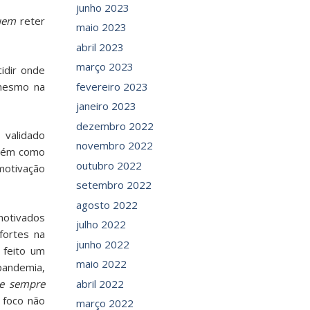
junho 2023
uem
reter
maio 2023
abril 2023
março 2023
idir onde
 mesmo na
fevereiro 2023
janeiro 2023
dezembro 2022
validado
novembro 2022
mbém como
outubro 2022
 motivação
setembro 2022
agosto 2022
otivados
julho 2022
fortes na
junho 2022
 feito um
maio 2022
pandemia,
ue sempre
abril 2022
 foco não
março 2022