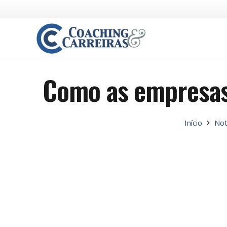
Como as empresas 
Início
Not