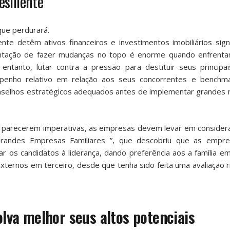
siliente
ue perdurará.
 detêm ativos financeiros e investimentos imobiliários signif
entação de fazer mudanças no topo é enorme quando enfrent
 entanto, lutar contra a pressão para destituir seus principai
penho relativo em relação aos seus concorrentes e benchm
onselhos estratégicos adequados antes de implementar grandes
o parecerem imperativas, as empresas devem levar em consider
randes Empresas Familiares
”, que descobriu que as empre
 os candidatos à liderança, dando preferência aos a família em
externos em terceiro, desde que tenha sido feita uma avaliação 
olva melhor seus altos potenciais