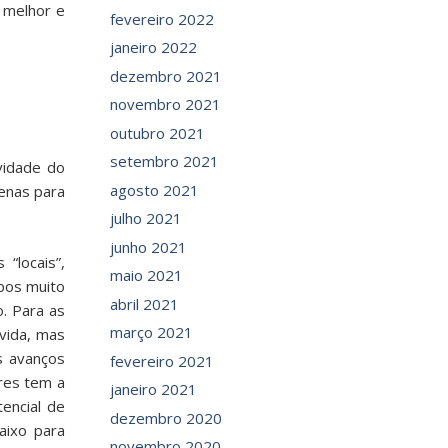
 melhor e
fevereiro 2022
janeiro 2022
dezembro 2021
novembro 2021
outubro 2021
setembro 2021
vidade do
agosto 2021
enas para
julho 2021
junho 2021
“locais”,
maio 2021
pos muito
abril 2021
. Para as
março 2021
vida, mas
s avanços
fevereiro 2021
ores tem a
janeiro 2021
encial de
dezembro 2020
aixo para
novembro 2020