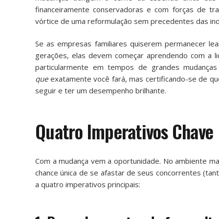
financeiramente conservadoras e com forças de tr
vórtice de uma reformulação sem precedentes das indúst
Se as empresas familiares quiserem permanecer lea
gerações, elas devem começar aprendendo com a liç
particularmente em tempos de grandes mudanças
que
exatamente você fará, mas certificando-se de qu
seguir e ter um desempenho brilhante.
Quatro Imperativos Chave
Com a mudança vem a oportunidade. No ambiente mais
chance única de se afastar de seus concorrentes (tan
a quatro imperativos principais: