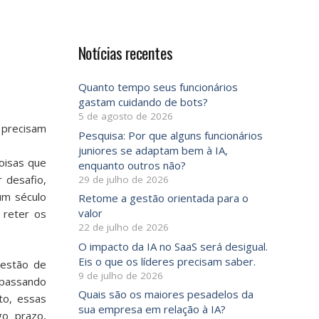
Notícias recentes
Quanto tempo seus funcionários
gastam cuidando de bots?
5 de agosto de 2026
 precisam
Pesquisa: Por que alguns funcionários
juniores se adaptam bem à IA,
oisas que
enquanto outros não?
 desafio,
29 de julho de 2026
um século
Retome a gestão orientada para o
valor
 reter os
22 de julho de 2026
O impacto da IA ​​no SaaS será desigual.
Eis o que os líderes precisam saber.
gestão de
9 de julho de 2026
 passando
Quais são os maiores pesadelos da
to, essas
sua empresa em relação à IA?
go prazo,