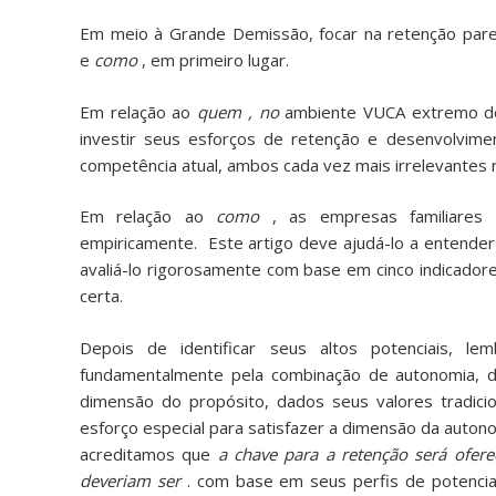
Em meio à Grande Demissão, focar na retenção pare
e
como
, em primeiro lugar.
Em relação ao
quem , no
ambiente VUCA
extremo d
investir seus esforços de retenção e desenvolvime
competência atual, ambos cada vez mais irrelevantes 
Em relação ao
como
, as empresas familiares 
empiricamente.
Este artigo
deve ajudá-lo a entender
avaliá-lo rigorosamente com base em cinco indicadore
certa.
Depois de identificar seus altos potenciais, 
fundamentalmente pela combinação de
autonomia, 
dimensão do propósito, dados seus valores tradicio
esforço especial para satisfazer a dimensão da auton
acreditamos que
a chave para a retenção será ofer
deveriam ser
. com base em seus perfis de potencia