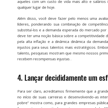
aqueles com um custo de vida mais alto e salários
qualquer lugar de hoje.
Além disso, você deve fazer pelo menos uma avaliaç
líderes, ponderando sua combinação de competência 
substituí-los e a demanda esperada do mercado por su
deve ter uma noção básica sobre a competitividade d
pela alta inflação e a dinâmica dinâmica da deman
injustos para seus talentos mais estratégicos. Emb
talento, pesquisas mostram que
mesmo nossos primos
recebem recompensas injustas
.
4. Lançar decididamente um esf
Para ser claro, acreditamos firmemente que a grand
no início de suas carreiras e desenvolvendo-as int
pobre”
mostra como, para grandes empresas públicas 