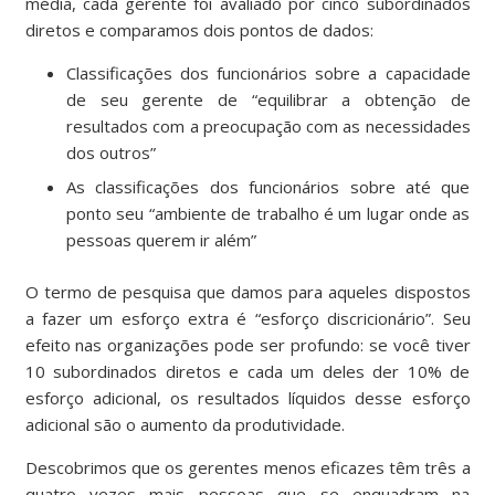
média, cada gerente foi avaliado por cinco subordinados
diretos e comparamos dois pontos de dados:
Classificações dos funcionários sobre a capacidade
de seu gerente de “equilibrar a obtenção de
resultados com a preocupação com as necessidades
dos outros”
As classificações dos funcionários sobre até que
ponto seu “ambiente de trabalho é um lugar onde as
pessoas querem ir além”
O termo de pesquisa que damos para aqueles dispostos
a fazer um esforço extra é “esforço discricionário”. Seu
efeito nas organizações pode ser profundo: se você tiver
10 subordinados diretos e cada um deles der 10% de
esforço adicional, os resultados líquidos desse esforço
adicional são o aumento da produtividade.
Descobrimos que os gerentes menos eficazes têm três a
quatro vezes mais pessoas que se enquadram na