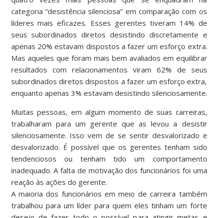
categoria “desistência silenciosa” em comparação com os
líderes mais eficazes. Esses gerentes tiveram 14% de
seus subordinados diretos desistindo discretamente e
apenas 20% estavam dispostos a fazer um esforço extra.
Mas aqueles que foram mais bem avaliados em equilibrar
resultados com relacionamentos viram 62% de seus
subordinados diretos dispostos a fazer um esforço extra,
enquanto apenas 3% estavam desistindo silenciosamente.
Muitas pessoas, em algum momento de suas carreiras,
trabalharam para um gerente que as levou a desistir
silenciosamente. Isso vem de se sentir desvalorizado e
desvalorizado. É possível que os gerentes tenham sido
tendenciosos ou tenham tido um comportamento
inadequado. A falta de motivação dos funcionários foi uma
reação às ações do gerente.
A maioria dos funcionários em meio de carreira também
trabalhou para um líder para quem eles tinham um forte
desejo de fazer todo o possível para atingir metas e