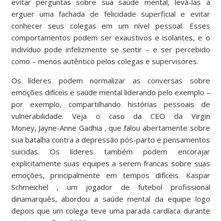
evitar perguntas sobre sua saúde mental, levá-las a
erguer uma
fachada de felicidade
superficial e evitar
conhecer seus colegas em um nível pessoal. Esses
comportamentos podem ser
exaustivos
e isolantes, e o
indivíduo pode infelizmente se sentir – e ser percebido
como –
menos autêntico
pelos colegas e supervisores.
Os líderes podem normalizar as conversas sobre
emoções difíceis e saúde mental liderando pelo exemplo –
por exemplo, compartilhando histórias pessoais de
vulnerabilidade. Veja o caso da CEO da Virgin
Money,
Jayne-Anne Gadhia
, que falou abertamente sobre
sua batalha contra a depressão pós-parto e pensamentos
suicidas. Os líderes também podem encorajar
explicitamente suas equipes a serem francas sobre suas
emoções, principalmente em tempos difíceis.
Kaspar
Schmeichel
, um jogador de futebol profissional
dinamarquês, abordou a saúde mental da equipe logo
depois que um colega teve uma parada cardíaca durante