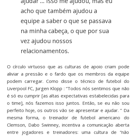
ajudar … Isso me ajudou, mas eu
acho que também ajudou a
equipe a saber o que se passava
na minha cabeça, o que por sua
vez ajudou nossos
relacionamentos.
O círculo virtuoso que as culturas de apoio criam pode
aliviar a pressão e o fardo que os membros da equipe
podem carregar. Como disse o
técnico de futebol do
Liverpool FC, Jurgen Klopp
: “Todos nós sentimos que não
é só eu cumprir [as altas expectativas estabelecidas para
o time], nós fazemos isso juntos. Então, se eu não sou
perfeito hoje, os outros vão se apresentar e ajudar. ” Da
mesma forma,
o treinador de futebol americano do
Clemson, Dabo Swinney,
incentiva a comunicação aberta
entre jogadores e treinadores: uma cultura de “não