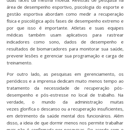
área de desempenho esportivo, psicologia do esporte e
gestão esportiva abordam como medir
a recuperação
física e psicológica
após fases de desempenho extremo e
por que isso é importante. Atletas e suas equipes
médicas também usam
aplicativos
para rastrear
indicadores como sono, dados de desempenho e
resultados de biomarcadores para monitorar sua saúde,
prevenir lesões e gerenciar sua programação e carga de
treinamento.
Por outro lado, as pesquisas em gerenciamento, os
periódicos e a imprensa dedicam muito menos tempo ao
tratamento da necessidade de recuperação pós-
desempenho e pós-estresse no local de trabalho. Na
verdade, o mundo da administração muitas
vezes
glorifica
o descanso ou a recuperação insuficientes,
em detrimento da saúde mental dos funcionários. Além
disso, a ideia de que dormir menos nos permite trabalhar
mais não é confirmada por pesquisas.
De acordo com o