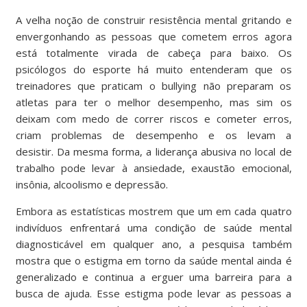
A velha noção de construir resistência mental gritando e
envergonhando as pessoas que cometem erros agora
está totalmente virada de cabeça para baixo. Os
psicólogos do esporte há
muito entenderam
que os
treinadores que praticam o bullying não preparam os
atletas para ter o melhor desempenho, mas sim os
deixam com medo de correr riscos e cometer erros,
criam problemas de desempenho e os levam a
desistir. Da mesma forma, a
liderança abusiva no local de
trabalho
pode levar à ansiedade, exaustão emocional,
insônia, alcoolismo e depressão.
Embora as
estatísticas
mostrem que um em cada quatro
indivíduos enfrentará uma condição de saúde mental
diagnosticável em qualquer ano, a
pesquisa
também
mostra que o estigma em torno da saúde mental ainda é
generalizado e continua a erguer uma barreira para a
busca de ajuda. Esse estigma pode levar as pessoas a