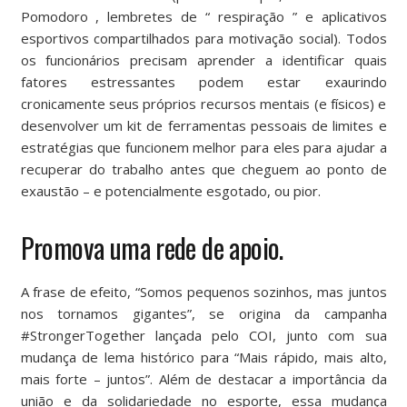
Pomodoro
, lembretes de “
respiração
” e aplicativos
esportivos compartilhados para motivação social). Todos
os funcionários precisam aprender a identificar quais
fatores estressantes podem estar exaurindo
cronicamente seus próprios recursos mentais (e físicos) e
desenvolver um kit de ferramentas pessoais de limites e
estratégias que funcionem melhor para eles para ajudar a
recuperar do trabalho antes que cheguem ao ponto de
exaustão – e potencialmente esgotado, ou pior.
Promova uma rede de apoio.
A frase de efeito, “Somos pequenos sozinhos, mas juntos
nos tornamos gigantes”, se origina da
campanha
#StrongerTogether
lançada pelo COI, junto com sua
mudança de lema histórico para “Mais rápido, mais alto,
mais forte – juntos”. Além de destacar a importância da
união e da solidariedade no esporte, essa mudança