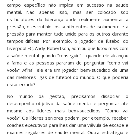
campo específico não implica em sucesso na saúde
mental. Não apenas isso, mas ser colocado sob
os
holofotes
da liderança pode realmente aumentar a
pressão, o escrutínio, os sentimentos de isolamento e a
pressão para manter tudo unido para os outros durante
tempos difíceis. Por exemplo, o jogador de futebol do
Liverpool FC, Andy Robertson,
admitiu
que lutou mais com
a saúde mental quando “conseguiu” – quando ele alcançou
a fama e as pessoas pararam de perguntar “como vai
você?” Afinal, ele era um jogador bem-sucedido de uma
das melhores ligas de futebol do mundo. O que poderia
estar errado?
No mundo da gestão, precisamos dissociar o
desempenho objetivo da saúde mental e perguntar até
mesmo aos líderes mais bem-sucedidos: “Como vai
você?” Os líderes seniores podem, por exemplo, receber
coaches executivos para lhes dar uma válvula de escape e
exames regulares de saúde mental. Outra estratégia é