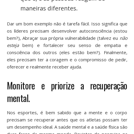
maneiras diferentes.
Dar um bom exemplo não é tarefa fácil. Isso significa que
os líderes precisam desenvolver autoconsciência (estou
bem?), Abraçar sua própria vulnerabilidade (talvez eu
não
esteja
bem) e fortalecer seu senso de empatia e
consciência dos outros (eles estão bem?). Finalmente,
eles precisam ter a coragem e o compromisso de pedir,
oferecer e realmente receber ajuda.
Monitore e priorize a recuperação
mental.
Nos esportes, é bem sabido que a mente e o corpo
precisam se recuperar antes que os atletas possam ter
um desempenho ideal. A saúde mental e a saúde física são
duas faces da mesma moeda. Revistas de pesquisa na