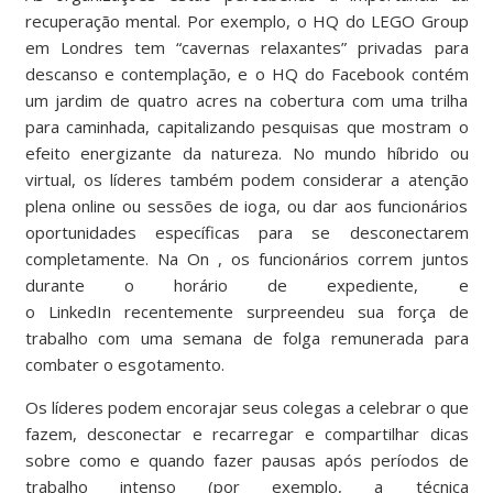
recuperação mental. Por exemplo, o
HQ
do LEGO Group
em Londres tem “cavernas relaxantes” privadas para
descanso e contemplação, e
o
HQ do Facebook contém
um jardim de quatro acres na cobertura com uma trilha
para caminhada, capitalizando
pesquisas
que mostram o
efeito energizante da natureza. No mundo híbrido ou
virtual, os líderes também podem considerar a atenção
plena online ou sessões de ioga, ou dar aos funcionários
oportunidades específicas para se desconectarem
completamente. Na
On
, os funcionários correm juntos
durante o horário de expediente, e
o
LinkedIn
recentemente surpreendeu sua força de
trabalho com uma semana de folga remunerada para
combater o esgotamento.
Os líderes podem encorajar seus colegas a celebrar o que
fazem, desconectar e recarregar e compartilhar dicas
sobre como e quando fazer pausas após períodos de
trabalho intenso (por exemplo, a
técnica