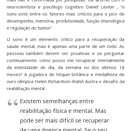
neurocientista e psicólogo cognitivo Daniel Levitin
, “o
sono está entre os fatores mais críticos para o pico de
desempenho, memória, produtividade, função imunológica
e regulação do humor”.
O sono é um elemento crítico para a recuperação da
saúde mental, mas é apenas uma parte de um todo. As
pessoas também devem ser proativas e se perguntar
continuamente: como posso me recuperar mentalmente
da intensidade do dia, da semana ou dos últimos 18
meses? A jogadora de hóquei britânica e medalhista de
ouro olímpica Helen Richardson-Walsh ilustra o
desafio da
reabilitação mental
:
Existem semelhanças entre
reabilitação física e mental. Mas
pode ser mais difícil se recuperar
de uma doença mental. Se o seu