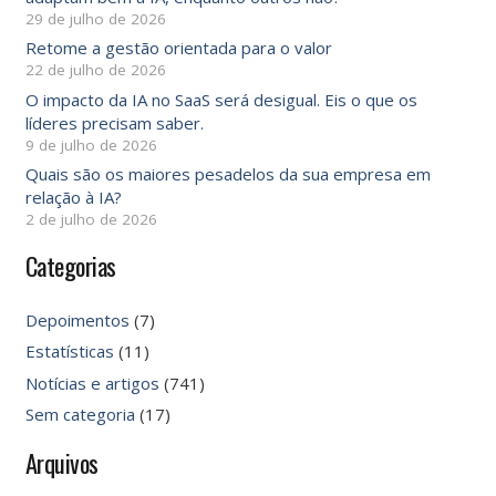
29 de julho de 2026
Retome a gestão orientada para o valor
22 de julho de 2026
O impacto da IA ​​no SaaS será desigual. Eis o que os
líderes precisam saber.
9 de julho de 2026
Quais são os maiores pesadelos da sua empresa em
relação à IA?
2 de julho de 2026
Categorias
Depoimentos
(7)
Estatísticas
(11)
Notícias e artigos
(741)
Sem categoria
(17)
Arquivos