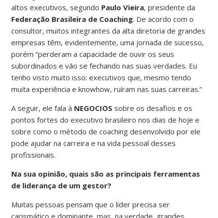
altos executivos, segundo
Paulo Vieira
, presidente da
Federação Brasileira de Coaching
. De acordo com o
consultor, muitos integrantes da alta diretoria de grandes
empresas têm, evidentemente, uma jornada de sucesso,
porém “perderam a capacidade de ouvir os seus
subordinados e vão se fechando nas suas verdades. Eu
tenho visto muito isso: executivos que, mesmo tendo
muita experiência e knowhow, ruíram nas suas carreiras.”
A seguir, ele fala à
NEGOCIOS
sobre os desafios e os
pontos fortes do executivo brasileiro nos dias de hoje e
sobre como o método de coaching desenvolvido por ele
pode ajudar na carreira e na vida pessoal desses
profissionais.
Na sua opinião, quais são as principais ferramentas
de liderança de um gestor?
Muitas pessoas pensam que o líder precisa ser
carismático e dominante, mas, na verdade, grandes