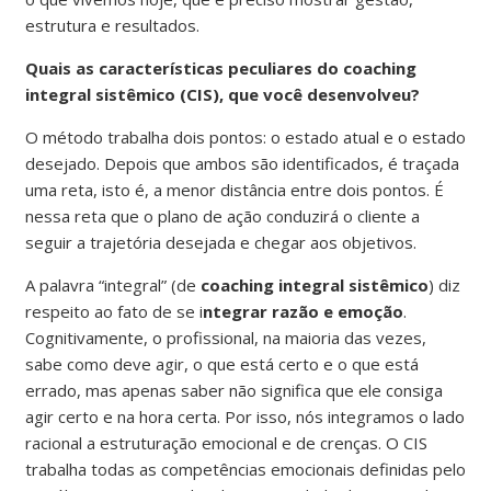
estrutura e resultados.
Quais as características peculiares do coaching
integral sistêmico (CIS), que você desenvolveu?
O método trabalha dois pontos: o estado atual e o estado
desejado. Depois que ambos são identificados, é traçada
uma reta, isto é, a menor distância entre dois pontos. É
nessa reta que o plano de ação conduzirá o cliente a
seguir a trajetória desejada e chegar aos objetivos.
A palavra “integral” (de
coaching integral sistêmico
) diz
respeito ao fato de se i
ntegrar razão e emoção
.
Cognitivamente, o profissional, na maioria das vezes,
sabe como deve agir, o que está certo e o que está
errado, mas apenas saber não significa que ele consiga
agir certo e na hora certa. Por isso, nós integramos o lado
racional a estruturação emocional e de crenças. O CIS
trabalha todas as competências emocionais definidas pelo