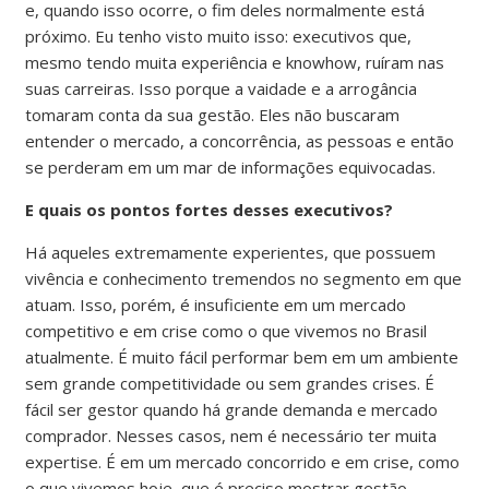
e, quando isso ocorre, o fim deles normalmente está
próximo. Eu tenho visto muito isso: executivos que,
mesmo tendo muita experiência e knowhow, ruíram nas
suas carreiras. Isso porque a vaidade e a arrogância
tomaram conta da sua gestão. Eles não buscaram
entender o mercado, a concorrência, as pessoas e então
se perderam em um mar de informações equivocadas.
E quais os pontos fortes desses executivos?
Há aqueles extremamente experientes, que possuem
vivência e conhecimento tremendos no segmento em que
atuam. Isso, porém, é insuficiente em um mercado
competitivo e em crise como o que vivemos no Brasil
atualmente. É muito fácil performar bem em um ambiente
sem grande competitividade ou sem grandes crises. É
fácil ser gestor quando há grande demanda e mercado
comprador. Nesses casos, nem é necessário ter muita
expertise. É em um mercado concorrido e em crise, como
o que vivemos hoje, que é preciso mostrar gestão,