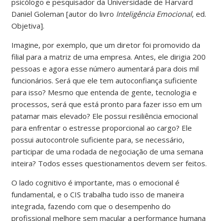
psicólogo e pesquisador da Universidade de Harvard
Daniel Goleman [autor do livro
Inteligência Emocional
, ed.
Objetiva].
Imagine, por exemplo, que um diretor foi promovido da
filial para a matriz de uma empresa. Antes, ele dirigia 200
pessoas e agora esse número aumentará para dois mil
funcionários. Será que ele tem autoconfiança suficiente
para isso? Mesmo que entenda de gente, tecnologia e
processos, será que está pronto para fazer isso em um
patamar mais elevado? Ele possui resiliência emocional
para enfrentar o estresse proporcional ao cargo? Ele
possui autocontrole suficiente para, se necessário,
participar de uma rodada de negociação de uma semana
inteira? Todos esses questionamentos devem ser feitos.
O lado cognitivo é importante, mas o emocional é
fundamental, e o CIS trabalha tudo isso de maneira
integrada, fazendo com que o desempenho do
profissional melhore sem macular a performance humana