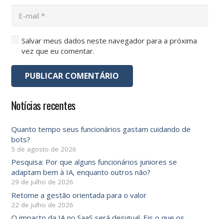
Salvar meus dados neste navegador para a próxima
vez que eu comentar.
PUBLICAR COMENTÁRIO
Notícias recentes
Quanto tempo seus funcionários gastam cuidando de
bots?
5 de agosto de 2026
Pesquisa: Por que alguns funcionários juniores se
adaptam bem à IA, enquanto outros não?
29 de julho de 2026
Retome a gestão orientada para o valor
22 de julho de 2026
O impacto da IA ​​no SaaS será desigual. Eis o que os