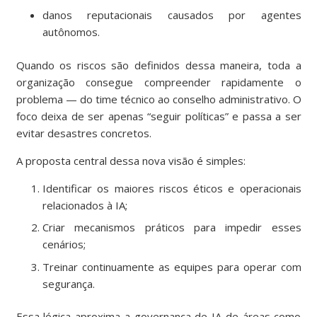
danos reputacionais causados por agentes
autônomos.
Quando os riscos são definidos dessa maneira, toda a
organização consegue compreender rapidamente o
problema — do time técnico ao conselho administrativo. O
foco deixa de ser apenas “seguir políticas” e passa a ser
evitar desastres concretos.
A proposta central dessa nova visão é simples:
Identificar os maiores riscos éticos e operacionais
relacionados à IA;
Criar mecanismos práticos para impedir esses
cenários;
Treinar continuamente as equipes para operar com
segurança.
Essa lógica aproxima a governança de IA de áreas como