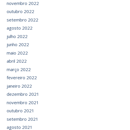
novembro 2022
outubro 2022
setembro 2022
agosto 2022
julho 2022
junho 2022
maio 2022
abril 2022
março 2022
fevereiro 2022
janeiro 2022
dezembro 2021
novembro 2021
outubro 2021
setembro 2021
agosto 2021