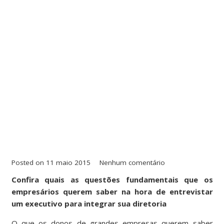
Posted on
11 maio 2015
Nenhum comentário
Confira quais as questões fundamentais que os
empresários querem saber na hora de entrevistar
um executivo para integrar sua diretoria
O que os donos de grandes empresas querem saber