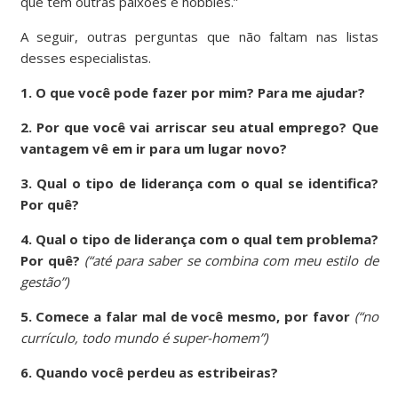
que têm outras paixões e hobbies.”
A seguir, outras perguntas que não faltam nas listas
desses especialistas.
1. O que você pode fazer por mim? Para me ajudar?
2. Por que você vai arriscar seu atual emprego? Que
vantagem vê em ir para um lugar novo?
3. Qual o tipo de liderança com o qual se identifica?
Por quê?
4. Qual o tipo de liderança com o qual tem problema?
Por quê?
(“até para saber se combina com meu estilo de
gestão”)
5. Comece a falar mal de você mesmo, por favor
(“no
currículo, todo mundo é super-homem”)
6. Quando você perdeu as estribeiras?