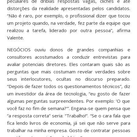
peculiares de driblas respostas vagas, clichês e até
distorções da realidade apresentadas pelos candidatos.
“Não é raro, por exemplo, o profissional dizer que tocou
um projeto quando, na verdade, fez parte da equipe que
realizou a tarefa, liderado por outra pessoa”, afirma
Valente.
NEGÓCIOS ouviu donos de grandes companhias e
consultores acostumados a conduzir entrevistas para
avaliar potenciais diretores. Eles contaram quais são as
perguntas que mais costumam revelar verdades sobre
seus interlocutores, ocultas no discurso preparado.
“Depois de fazer todos os questionamentos técnicos”, diz
um investidor da área de tecnologia, “eu gosto de fazer
algumas perguntas surpreendentes. Por exemplo: ‘O que
você faz no fim de semana?'”. Engana-se quem pensa que
“a resposta correta” seria: “Trabalho!”. “Se o cara fala que
fica lendo livros de economia, já sei que não serve para
trabalhar na minha empresa. Gosto de contratar pessoas