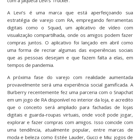
com a jaqueta Levi’s Trucker.
A Levi’s é uma marca que está aperfeiçoando sua
estratégia de varejo com RA, empregando ferramentas
digitais como o Squad, um aplicativo de vídeo com
visualização compartilhada, onde os amigos podem fazer
compras juntos. O aplicativo foi lançado em abril como
uma forma de recriar algumas das experiências sociais
que as pessoas desejam e que fazem falta a elas, em
tempos de pandemia.
A próxima fase do varejo com realidade aumentada
provavelmente será uma experiência social gamificada. A
Burberry recentemente fez uma parceria com o Snapchat
em um jogo de RA disponível no interior da loja, e acredito
que o conceito será ampliado para fachadas de lojas
digitais e guarda-roupas virtuais, onde você pode jogar,
explorar e fazer compras com amigos. Isso coincide com
uma tendência, atualmente popular, entre marcas de
moda e beleza como Estée Lauder, Gucci e Miu: jogos de