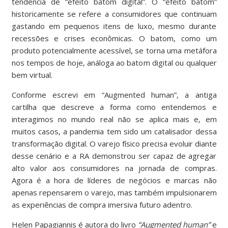
tendência de “efeito batom digital”. O “efeito batom”
historicamente se refere a consumidores que continuam
gastando em pequenos itens de luxo, mesmo durante
recessões e crises econômicas. O batom, como um
produto potencialmente acessível, se torna uma metáfora
nos tempos de hoje, análoga ao batom digital ou qualquer
bem virtual.
Conforme escrevi em “Augmented human”, a antiga
cartilha que descreve a forma como entendemos e
interagimos no mundo real não se aplica mais e, em
muitos casos, a pandemia tem sido um catalisador dessa
transformação digital. O varejo físico precisa evoluir diante
desse cenário e a RA demonstrou ser capaz de agregar
alto valor aos consumidores na jornada de compras.
Agora é a hora de líderes de negócios e marcas não
apenas repensarem o varejo, mas também impulsionarem
as experiências de compra imersiva futuro adentro.
Helen Papagiannis é autora do livro
“Augmented human”
e