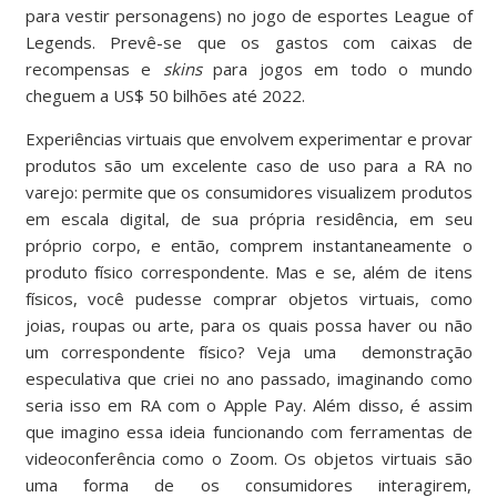
para vestir personagens) no jogo de esportes League of
Legends. Prevê-se que os gastos com caixas de
recompensas e
skins
para jogos em todo o mundo
cheguem a US$ 50 bilhões até 2022.
Experiências virtuais que envolvem experimentar e provar
produtos são um excelente caso de uso para a RA no
varejo: permite que os consumidores visualizem produtos
em escala digital, de sua própria residência, em seu
próprio corpo, e então, comprem instantaneamente o
produto físico correspondente. Mas e se, além de itens
físicos, você pudesse comprar objetos virtuais, como
joias, roupas ou arte, para os quais possa haver ou não
um correspondente físico? Veja uma demonstração
especulativa que criei no ano passado, imaginando como
seria isso em RA com o Apple Pay. Além disso, é assim
que imagino essa ideia funcionando com ferramentas de
videoconferência como o Zoom. Os objetos virtuais são
uma forma de os consumidores interagirem,