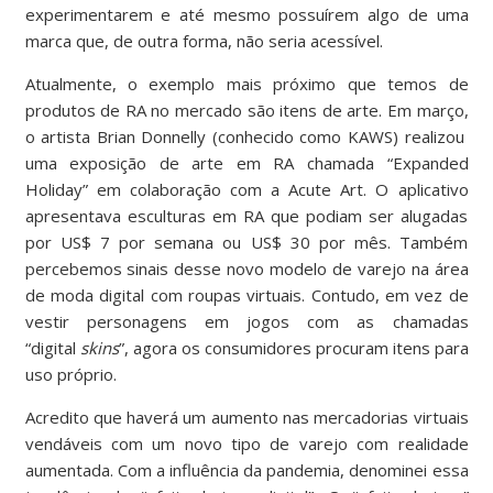
experimentarem e até mesmo possuírem algo de uma
marca que, de outra forma, não seria acessível.
Atualmente, o exemplo mais próximo que temos de
produtos de RA no mercado são itens de arte. Em março,
o artista Brian Donnelly (conhecido como KAWS) realizou
uma exposição de arte em RA chamada “Expanded
Holiday” em colaboração com a Acute Art. O aplicativo
apresentava esculturas em RA que podiam ser alugadas
por US$ 7 por semana ou US$ 30 por mês. Também
percebemos sinais desse novo modelo de varejo na área
de moda digital com roupas virtuais. Contudo, em vez de
vestir personagens em jogos com as chamadas
“digital
skins
”, agora os consumidores procuram itens para
uso próprio.
Acredito que haverá um aumento nas mercadorias virtuais
vendáveis com um novo tipo de varejo com realidade
aumentada. Com a influência da pandemia, denominei essa