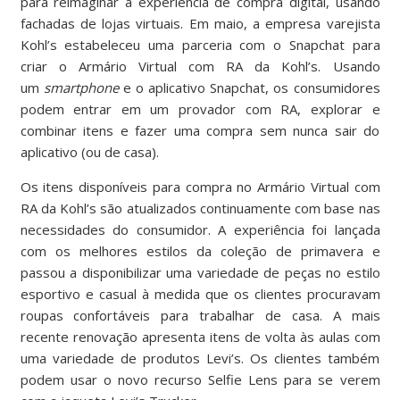
para reimaginar a experiência de compra digital, usando
fachadas de lojas virtuais. Em maio, a empresa varejista
Kohl’s estabeleceu uma parceria com o Snapchat para
criar o Armário Virtual com RA da Kohl’s. Usando
um
smartphone
e o aplicativo Snapchat, os consumidores
podem entrar em um provador com RA, explorar e
combinar itens e fazer uma compra sem nunca sair do
aplicativo (ou de casa).
Os itens disponíveis para compra no Armário Virtual com
RA da Kohl’s são atualizados continuamente com base nas
necessidades do consumidor. A experiência foi lançada
com os melhores estilos da coleção de primavera e
passou a disponibilizar uma variedade de peças no estilo
esportivo e casual à medida que os clientes procuravam
roupas confortáveis para trabalhar de casa. A mais
recente renovação apresenta itens de volta às aulas com
uma variedade de produtos Levi’s. Os clientes também
podem usar o novo recurso Selfie Lens para se verem