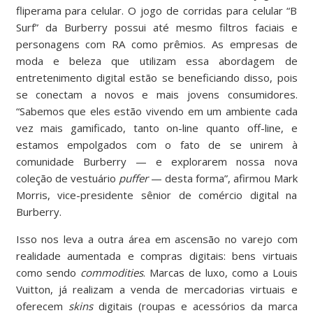
fliperama para celular. O jogo de corridas para celular “B
Surf” da Burberry possui até mesmo filtros faciais e
personagens com RA como prêmios. As empresas de
moda e beleza que utilizam essa abordagem de
entretenimento digital estão se beneficiando disso, pois
se conectam a novos e mais jovens consumidores.
“Sabemos que eles estão vivendo em um ambiente cada
vez mais gamificado, tanto on-line quanto off-line, e
estamos empolgados com o fato de se unirem à
comunidade Burberry — e explorarem nossa nova
coleção de vestuário
puffer
— desta forma”, afirmou Mark
Morris, vice-presidente sênior de comércio digital na
Burberry.
Isso nos leva a outra área em ascensão no varejo com
realidade aumentada e compras digitais: bens virtuais
como sendo
commodities
. Marcas de luxo, como a Louis
Vuitton, já realizam a venda de mercadorias virtuais e
oferecem
skins
digitais (roupas e acessórios da marca