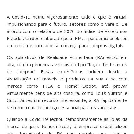
A Covid-19 nutriu vigorosamente tudo o que é virtual,
impulsionando para o futuro, setores como o varejo. De
acordo com o relatório de 2020 do Índice de Varejo nos
Estados Unidos elaborado pela IBM, a pandemia acelerou
em cerca de cinco anos a mudança para compras digitais.
Os aplicativos de Realidade Aumentada (RA) estão em
alta, com experiências virtuais do tipo “faça o teste antes
de comprar”. Essas experiências incluem desde a
visualização de móveis e produtos na sua casa com
marcas como IKEA e Home Depot, até provar
virtualmente itens de alta costura, como Louis Vuitton e
Gucci. Antes um recurso interessante, a RA rapidamente
se tornou uma tecnologia essencial para os varejistas.
Quando a Covid-19 fechou temporariamente as lojas da
marca de joias Kendra Scott, a empresa disponibilizou
uma ferramenta de RA que permite aos clientes