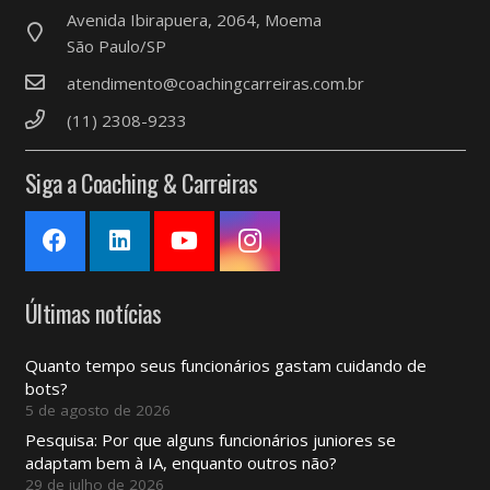
Avenida Ibirapuera, 2064, Moema
São Paulo/SP
atendimento@coachingcarreiras.com.br
(11) 2308-9233
Siga a Coaching & Carreiras
Últimas notícias
Quanto tempo seus funcionários gastam cuidando de
bots?
5 de agosto de 2026
Pesquisa: Por que alguns funcionários juniores se
adaptam bem à IA, enquanto outros não?
29 de julho de 2026