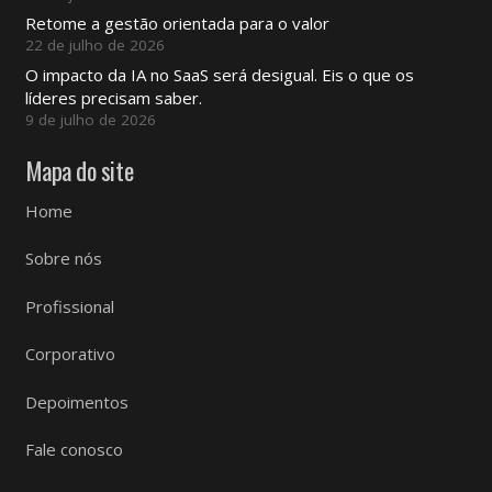
Retome a gestão orientada para o valor
22 de julho de 2026
O impacto da IA ​​no SaaS será desigual. Eis o que os
líderes precisam saber.
9 de julho de 2026
Mapa do site
Home
Sobre nós
Profissional
Corporativo
Depoimentos
Fale conosco