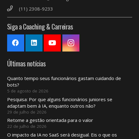
(11) 2308-9233
Siga a Coaching & Carreiras
Últimas notícias
Quanto tempo seus funcionários gastam cuidando de
bots?
5 de agosto de 2026
Pesquisa: Por que alguns funcionários juniores se
adaptam bem à IA, enquanto outros não?
29 de julho de 2026
Retome a gestão orientada para o valor
22 de julho de 2026
O impacto da IA ​​no SaaS será desigual. Eis o que os