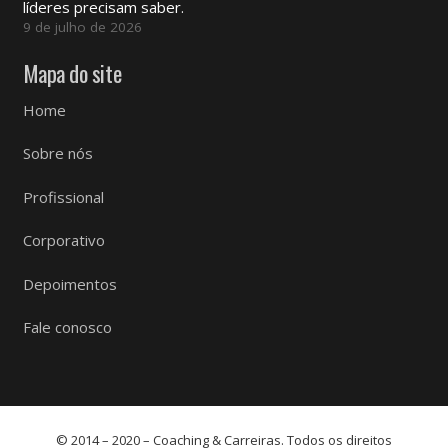
líderes precisam saber.
9 de julho de 2026
Mapa do site
Home
Sobre nós
Profissional
Corporativo
Depoimentos
Fale conosco
© 2014 – 2020 – Coaching & Carreiras. Todos os direitos