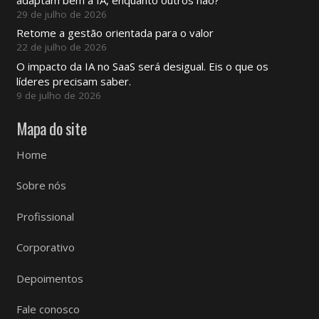
29 de julho de 2026
Retome a gestão orientada para o valor
22 de julho de 2026
O impacto da IA ​​no SaaS será desigual. Eis o que os
líderes precisam saber.
9 de julho de 2026
Mapa do site
Home
Sobre nós
Profissional
Corporativo
Depoimentos
Fale conosco