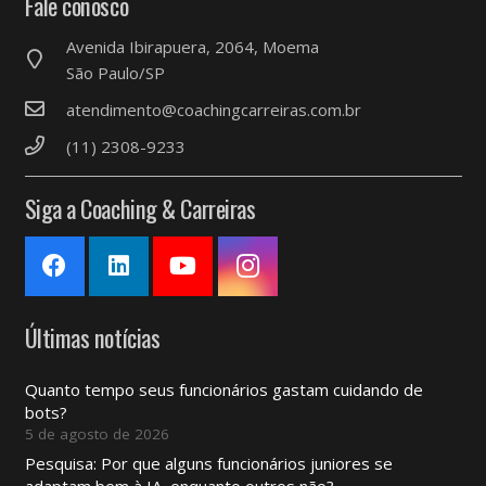
Fale conosco
Avenida Ibirapuera, 2064, Moema
São Paulo/SP
atendimento@coachingcarreiras.com.br
(11) 2308-9233
Siga a Coaching & Carreiras
Últimas notícias
Quanto tempo seus funcionários gastam cuidando de
bots?
5 de agosto de 2026
Pesquisa: Por que alguns funcionários juniores se
adaptam bem à IA, enquanto outros não?