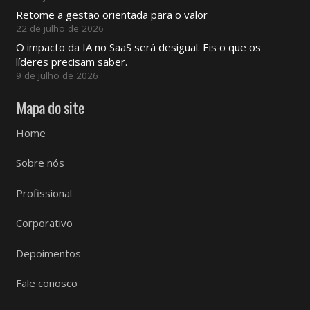
Retome a gestão orientada para o valor
22 de julho de 2026
O impacto da IA ​​no SaaS será desigual. Eis o que os
líderes precisam saber.
9 de julho de 2026
Mapa do site
Home
Sobre nós
Profissional
Corporativo
Depoimentos
Fale conosco