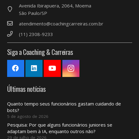
Avenida Ibirapuera, 2064, Moema
São Paulo/SP
atendimento@coachingcarreiras.com.br
(11) 2308-9233
Siga a Coaching & Carreiras
Últimas notícias
Quanto tempo seus funcionários gastam cuidando de
bots?
5 de agosto de 2026
Pesquisa: Por que alguns funcionários juniores se
adaptam bem à IA, enquanto outros não?
29 de julho de 2026