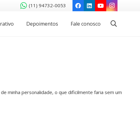
(11) 94732-0053
rativo
Depoimentos
Fale conosco
s de minha personalidade, o que dificilmente faria sem um