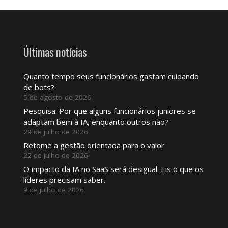
Últimas notícias
Quanto tempo seus funcionários gastam cuidando
de bots?
5 de agosto de 2026
Pesquisa: Por que alguns funcionários juniores se
adaptam bem à IA, enquanto outros não?
29 de julho de 2026
Retome a gestão orientada para o valor
22 de julho de 2026
O impacto da IA ​​no SaaS será desigual. Eis o que os
líderes precisam saber.
9 de julho de 2026