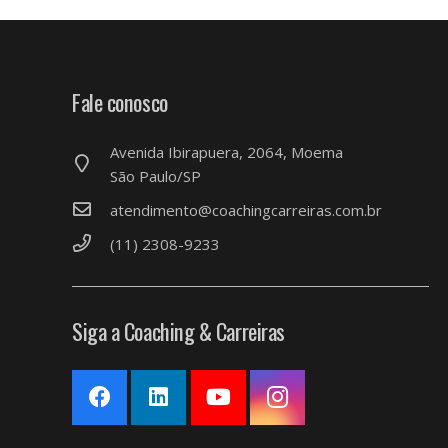
Fale conosco
Avenida Ibirapuera, 2064, Moema
São Paulo/SP
atendimento@coachingcarreiras.com.br
(11) 2308-9233
Siga a Coaching & Carreiras