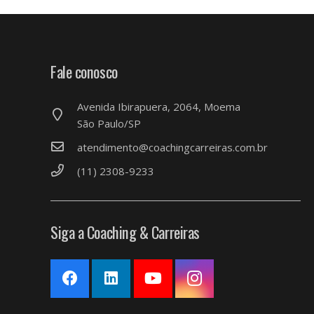
Fale conosco
Avenida Ibirapuera, 2064, Moema
São Paulo/SP
atendimento@coachingcarreiras.com.br
(11) 2308-9233
Siga a Coaching & Carreiras