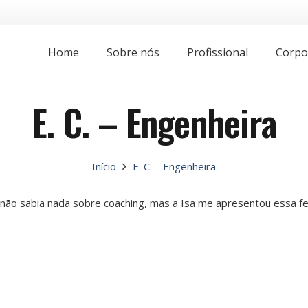
Home
Sobre nós
Profissional
Corpo
E. C. – Engenheira
Início
E. C. – Engenheira
ão sabia nada sobre coaching, mas a Isa me apresentou essa ferr