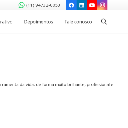
(11) 94732-0053
rativo
Depoimentos
Fale conosco
amenta da vida, de forma muito brilhante, profissional e