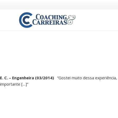
E. C. – Engenheira (03/2014)
“Gostei muito dessa experiência, n
importante […]”