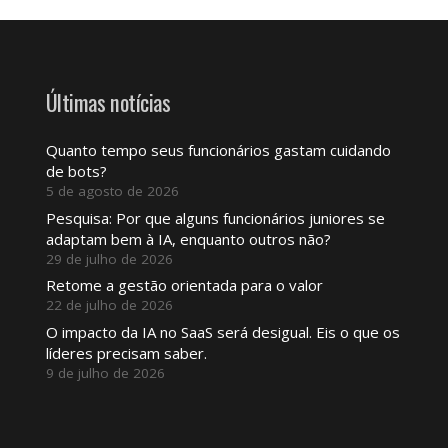
Últimas notícias
Quanto tempo seus funcionários gastam cuidando
de bots?
5 de agosto de 2026
Pesquisa: Por que alguns funcionários juniores se
adaptam bem à IA, enquanto outros não?
29 de julho de 2026
Retome a gestão orientada para o valor
22 de julho de 2026
O impacto da IA ​​no SaaS será desigual. Eis o que os
líderes precisam saber.
9 de julho de 2026