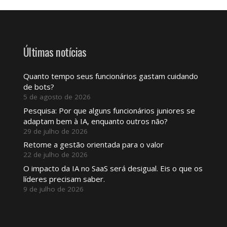
Últimas notícias
Quanto tempo seus funcionários gastam cuidando
de bots?
5 de agosto de 2026
Pesquisa: Por que alguns funcionários juniores se
adaptam bem à IA, enquanto outros não?
29 de julho de 2026
Retome a gestão orientada para o valor
22 de julho de 2026
O impacto da IA ​​no SaaS será desigual. Eis o que os
líderes precisam saber.
9 de julho de 2026