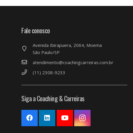
Fale conosco
Avenida Ibirapuera, 2064, Moema
São Paulo/SP
atendimento@coachingcarreiras.com.br
(11) 2308-9233
Siga a Coaching & Carreiras