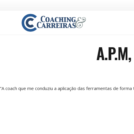
A.P.M,
”A coach que me conduziu a aplicação das ferramentas de forma t